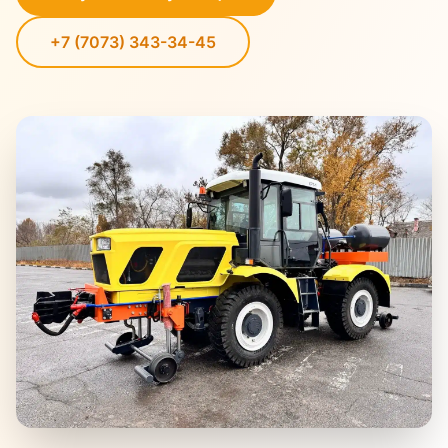
+7 (7073) 343-34-45