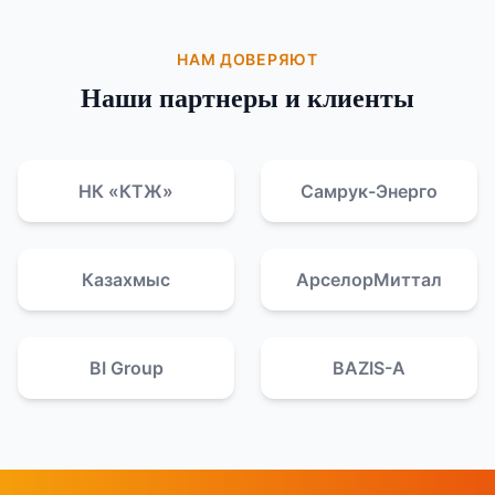
НАМ ДОВЕРЯЮТ
Наши партнеры и клиенты
НК «КТЖ»
Самрук-Энерго
Казахмыс
АрселорМиттал
BI Group
BAZIS-A