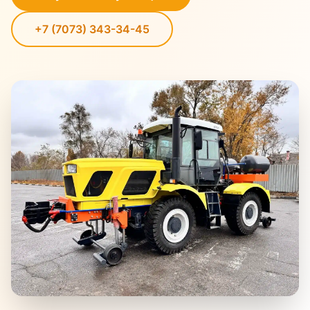
+7 (7073) 343-34-45