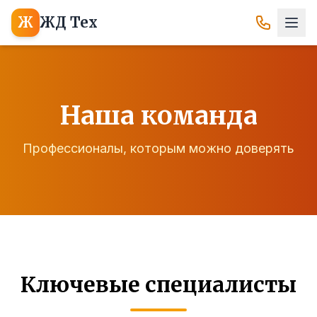
Ж
ЖД Тех
Наша команда
Профессионалы, которым можно доверять
Ключевые специалисты