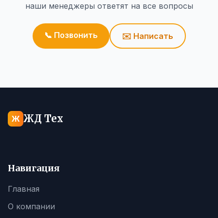
наши менеджеры ответят на все вопросы
📞 Позвонить
✉️ Написать
ЖД Тех
Ж
Навигация
Главная
О компании