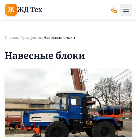
Ж
ЖД Тех
Главная
/
Продукция
/
Навесные блоки
Навесные блоки