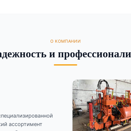
О КОМПАНИИ
дежность и профессионал
специализированной
кий ассортимент